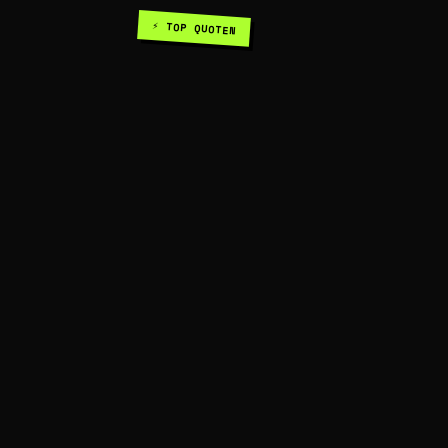
⚡ TOP QUOTEN